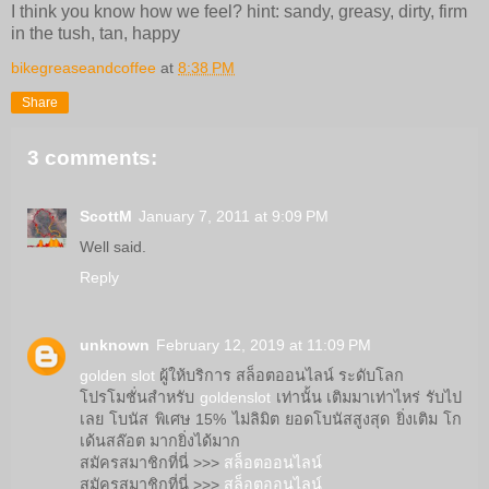
I think you know how we feel? hint: sandy, greasy, dirty, firm
in the tush, tan, happy
bikegreaseandcoffee
at
8:38 PM
Share
3 comments:
ScottM
January 7, 2011 at 9:09 PM
Well said.
Reply
unknown
February 12, 2019 at 11:09 PM
golden slot
ผู้ให้บริการ สล็อตออนไลน์ ระดับโลก
โปรโมชั่นสำหรับ
goldenslot
เท่านั้น เติมมาเท่าไหร่ รับไป
เลย โบนัส พิเศษ 15% ไม่ลิมิต ยอดโบนัสสูงสุด ยิ่งเติม โก
เด้นสล๊อต มากยิ่งได้มาก
สมัครสมาชิกที่นี่ >>>
สล็อตออนไลน์
สมัครสมาชิกที่นี่ >>>
สล็อตออนไลน์